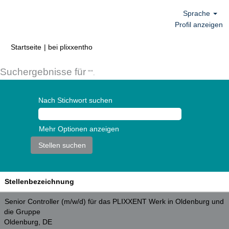
Sprache
Profil anzeigen
(aktuelle
Startseite
|
bei plixxentho
Seite)
Suchergebnisse für
"".
Nach Stichwort suchen
Mehr Optionen anzeigen
Stellenbezeichnung
Senior Controller (m/w/d) für das PLIXXENT Werk in Oldenburg und
die Gruppe
Oldenburg, DE