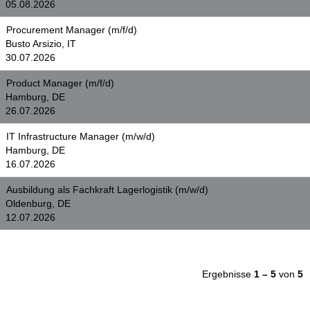
05.08.2026
Procurement Manager (m/f/d)
Busto Arsizio, IT
30.07.2026
Product Manager (m/f/d)
Hamburg, DE
26.07.2026
IT Infrastructure Manager (m/w/d)
Hamburg, DE
16.07.2026
Ausbildung als Fachkraft Lagerlogistik (m/w/d)
Oldenburg, DE
12.07.2026
Ergebnisse
1 – 5
von
5