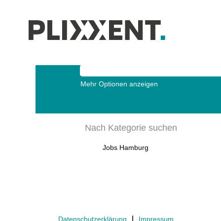
(aktuell
Startseite
|
Alle Stellen anzeigen
Seite)
Nach Stichwort suchen
Mehr Optionen anzeigen
Nach Kategorie suchen
Jobs Hamburg
Datenschutzerklärung
Impressum