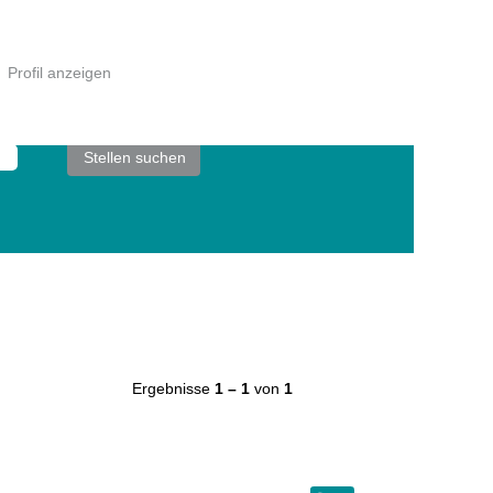
Profil anzeigen
Ergebnisse
1 – 1
von
1
W