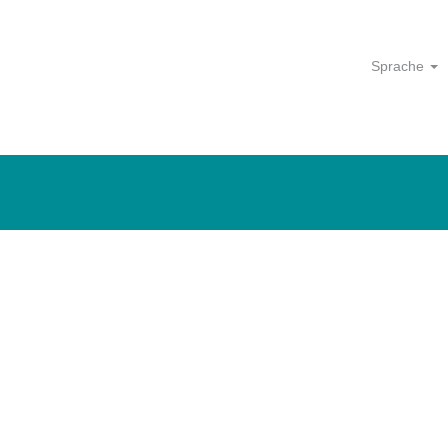
e
Sprache